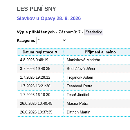
LES PLNÍ SNY
Slavkov u Opavy 28. 9. 2026
Výpis přihlášených
- Záznamů:
7
-
Statistiky
Kategorie
Datum registrace
Příjmení a jméno
4.8.2026 9:48:19
Matýsková Markéta
3.7.2026 19:40:35
Bednářová Jiřina
1.7.2026 19:28:12
Trojančík Adam
1.7.2026 16:21:30
Tesařová Petra
1.7.2026 16:18:30
Tesař Jindřich
26.6.2026 10:40:45
Masná Petra
26.6.2026 10:37:35
Dittrich Martin