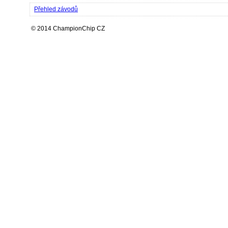
Přehled závodů
© 2014 ChampionChip CZ