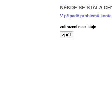
NĚKDE SE STALA CHY
V případě problémů kontak
zobrazeni neexistuje
zpět