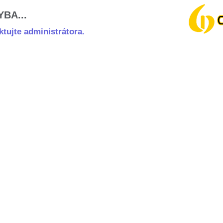
BA...
tujte administrátora.