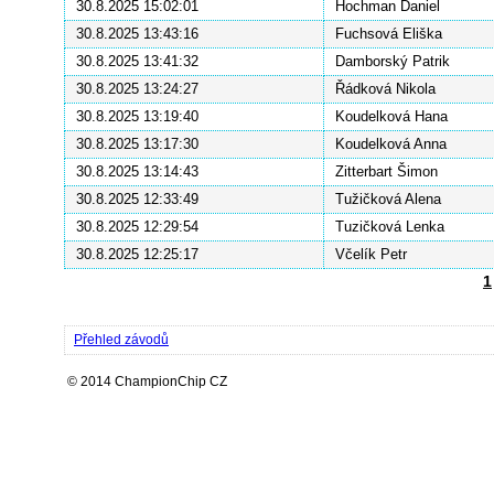
30.8.2025 15:02:01
Hochman Daniel
30.8.2025 13:43:16
Fuchsová Eliška
30.8.2025 13:41:32
Damborský Patrik
30.8.2025 13:24:27
Řádková Nikola
30.8.2025 13:19:40
Koudelková Hana
30.8.2025 13:17:30
Koudelková Anna
30.8.2025 13:14:43
Zitterbart Šimon
30.8.2025 12:33:49
Tužičková Alena
30.8.2025 12:29:54
Tuzičková Lenka
30.8.2025 12:25:17
Včelík Petr
1
Přehled závodů
© 2014 ChampionChip CZ