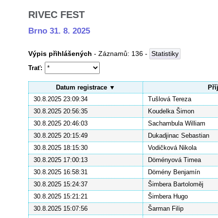
RIVEC FEST
Brno 31. 8. 2025
Výpis přihlášených
- Záznamů:
136
-
Statistiky
Trať
Datum registrace
Pří
30.8.2025 23:09:34
Tušlová Tereza
30.8.2025 20:56:35
Koudelka Šimon
30.8.2025 20:46:03
Sachambula William
30.8.2025 20:15:49
Dukadjinac Sebastian
30.8.2025 18:15:30
Vodičková Nikola
30.8.2025 17:00:13
Döményová Timea
30.8.2025 16:58:31
Dömény Benjamín
30.8.2025 15:24:37
Šimbera Bartoloměj
30.8.2025 15:21:21
Šimbera Hugo
30.8.2025 15:07:56
Šarman Filip