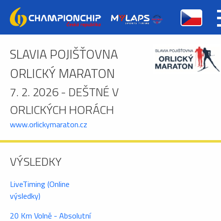
SLAVIA POJIŠŤOVNA
ORLICKÝ MARATON
7. 2. 2026 - DEŠTNÉ V
ORLICKÝCH HORÁCH
www.orlickymaraton.cz
VÝSLEDKY
LiveTiming (Online
výsledky)
20 Km Volně - Absolutní