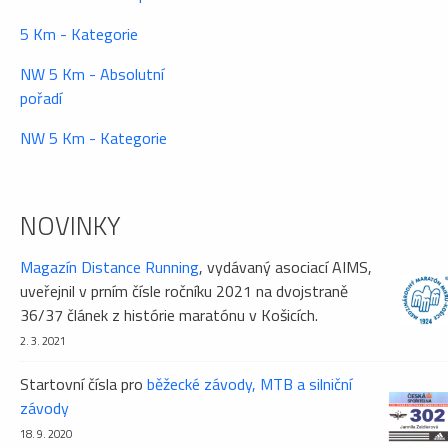
5 Km - Kategorie
NW 5 Km - Absolutní
pořadí
NW 5 Km - Kategorie
NOVINKY
Magazín Distance Running
, vydávaný asociací AIMS,
uveřejnil v prním čísle ročníku 2021 na dvojstraně
36/37 článek z histórie maratónu v Košicích.
2. 3. 2021
Startovní čísla pro
běžecké závody, MTB a silniční
závody
18. 9. 2020