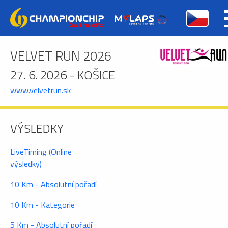
VELVET RUN 2026
27. 6. 2026 - KOŠICE
www.velvetrun.sk
VÝSLEDKY
LiveTiming (Online
výsledky)
10 Km - Absolutní pořadí
10 Km - Kategorie
5 Km - Absolutní pořadí